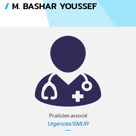
M. BASHAR YOUSSEF
FIL
D'ARIANE
Praticien associé
Urgences/SMUR