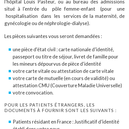
l’hôpital Louis Pasteur, ou au bureau des admissions
situé à l'entrée du pôle femme-enfant (pour une
hospitalisation dans les services de la maternité, de
gynécologie ou de néphrologie-dialyse).
Les pièces suivantes vous seront demandées :
une pièce d'état civil : carte nationale d’identité,
passeport ou titre de séjour, livret de famille pour
les mineurs dépourvus de pièce d'identité
votre carte vitale ou attestation de carte vitale
votre carte de mutuelle (en cours de validité) ou
attestation CMU (Couverture Maladie Universelle)
votre convocation.
POUR LES PATIENTS ÉTRANGERS, LES
DOCUMENTS À FOURNIR SONT LES SUIVANTS :
Patients résidant en France : Justificatif d’identité
établi dans votre pays