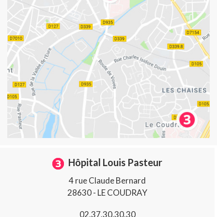
Hôpital Louis Pasteur
4 rue Claude Bernard
28630 - LE COUDRAY
02.37.30.30.30