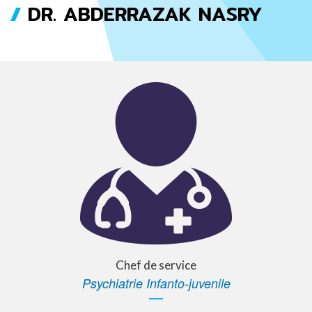
DR. ABDERRAZAK NASRY
FIL
D'ARIANE
Chef de service
Psychiatrie Infanto-juvenile