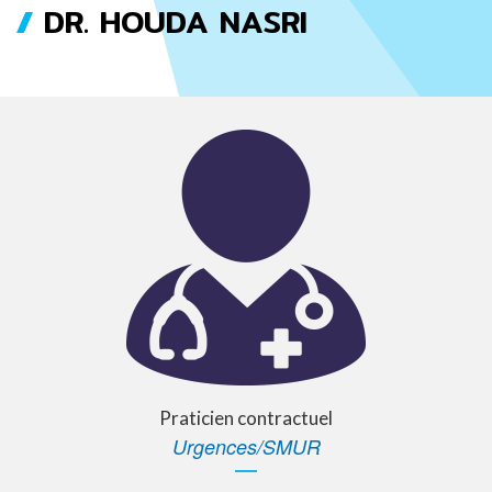
DR. HOUDA NASRI
FIL
D'ARIANE
Praticien contractuel
Urgences/SMUR