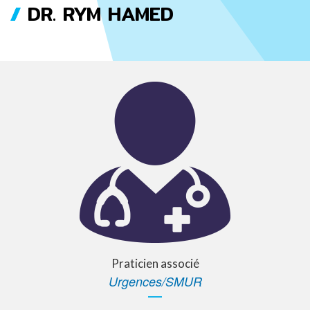
DR. RYM HAMED
FIL
D'ARIANE
Praticien associé
Urgences/SMUR