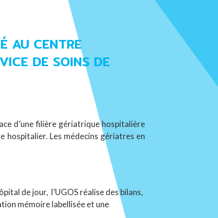
É AU CENTRE
VICE DE SOINS DE
ce d’une filière gériatrique hospitalière
tre hospitalier. Les médecins gériatres en
ôpital de jour, l’UGOS réalise des bilans,
ation mémoire labellisée et une