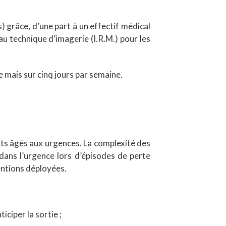
s) grâce, d’une part à un effectif médical
au technique d’imagerie (I.R.M.) pour les
 mais sur cinq jours par semaine.
ents âgés aux urgences. La complexité des
dans l’urgence lors d’épisodes de perte
entions déployées.
iciper la sortie ;