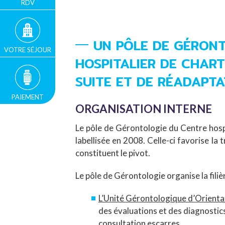
RDV
UN PÔLE DE GÉRON
VOTRE SÉJOUR
HOSPITALIER DE CHART
SUITE ET DE RÉADAPTA
PAIEMENT
ORGANISATION INTERNE
Le pôle de Gérontologie du Centre hospit
labellisée en 2008. Celle-ci favorise la 
constituent le pivot.
Le pôle de Gérontologie organise la filièr
L’Unité Gérontologique d’Orientat
des évaluations et des diagnostics
consultation escarres.