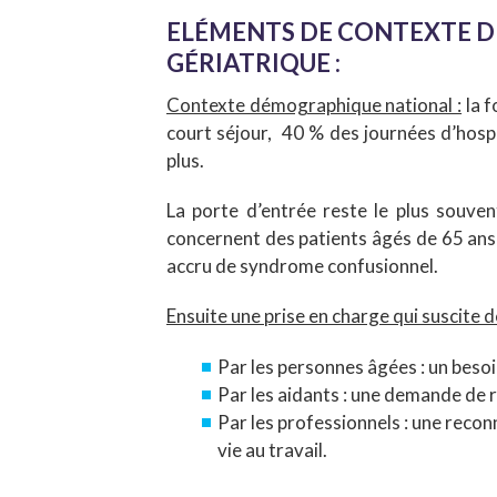
ELÉMENTS DE CONTEXTE D
GÉRIATRIQUE :
Contexte démographique national :
la f
court séjour, 40 % des journées d’hospi
plus.
La porte d’entrée reste le plus souven
concernent des patients âgés de 65 ans 
accru de syndrome confusionnel.
Ensuite une prise en charge qui suscite 
Par les personnes âgées : un beso
Par les aidants : une demande de r
Par les professionnels : une recon
vie au travail.