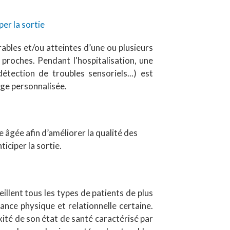
per la sortie
ables et/ou atteintes d’une ou plusieurs
proches. Pendant l'hospitalisation, une
étection de troubles sensoriels...) est
arge personnalisée.
âgée afin d’améliorer la qualité des
ticiper la sortie.
eillent tous les types de patients de plus
nce physique et relationnelle certaine.
exité de son état de santé caractérisé par