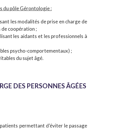
s du pôle Gérontologie :
isant les modalités de prise en charge de
s de coopération ;
isant les aidants et les professionnels à
roubles psycho-comportementaux) ;
itables du sujet âgé.
ARGE DES PERSONNES ÂGÉES
s patients permettant d’éviter le passage