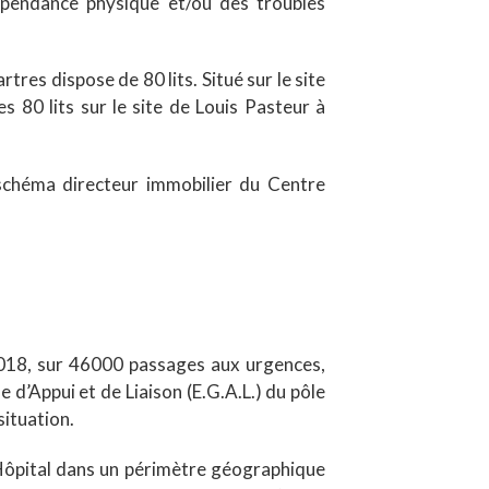
dépendance physique et/ou des troubles
res dispose de 80 lits. Situé sur le site
s 80 lits sur le site de Louis Pasteur à
 schéma directeur immobilier du Centre
2018, sur 46000 passages aux urgences,
 d’Appui et de Liaison (E.G.A.L.) du pôle
situation.
l’Hôpital dans un périmètre géographique