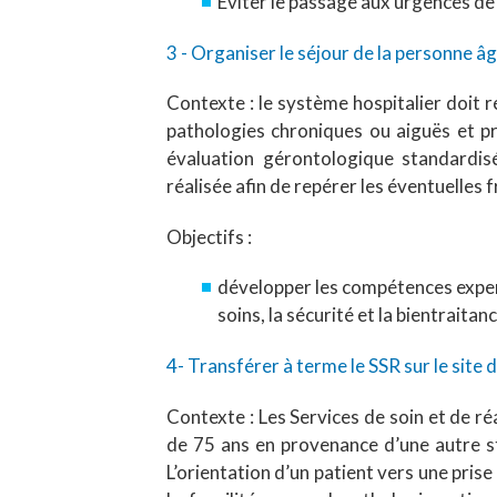
Eviter le passage aux urgences de
3 - Organiser le séjour de la personne âgé
Contexte : le système hospitalier doit 
pathologies chroniques ou aiguës et pr
évaluation gérontologique standardisée
réalisée afin de repérer les éventuelles 
Objectifs :
développer les compétences expert
soins, la sécurité et la bientraitanc
4- Transférer à terme le SSR sur le site 
Contexte : Les Services de soin et de réa
de 75 ans en provenance d’une autre st
L’orientation d’un patient vers une prise