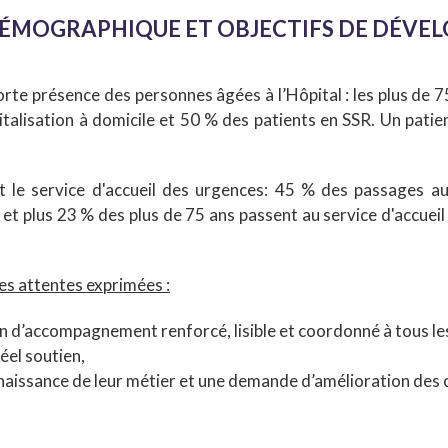
ÉMOGRAPHIQUE ET OBJECTIFS DE DÉVELO
orte présence des personnes âgées à l’Hôpital : les plus de 
talisation à domicile et 50 % des patients en SSR. Un patien
t le service d'accueil des urgences: 45 % des passages au
et plus 23 % des plus de 75 ans passent au service d'accueil
des attentes exprimées :
in d’accompagnement renforcé, lisible et coordonné à tous le
éel soutien,
naissance de leur métier et une demande d’amélioration des co