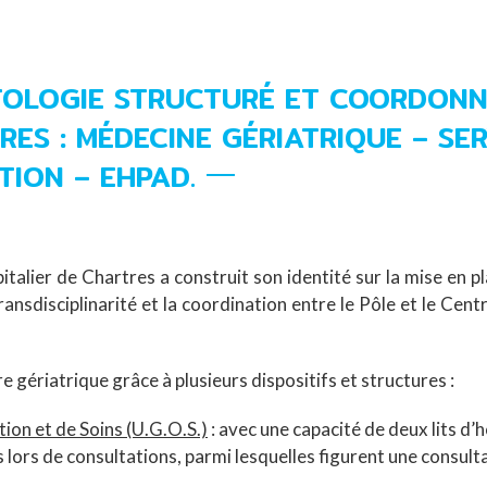
TOLOGIE STRUCTURÉ ET COORDONN
RES : MÉDECINE GÉRIATRIQUE – SER
TION – EHPAD.
alier de Chartres a construit son identité sur la mise en pla
transdisciplinarité et la coordination entre le Pôle et le Cen
e gériatrique grâce à plusieurs dispositifs et structures :
ion et de Soins (U.G.O.S.)
: avec une capacité de deux lits d’h
 lors de consultations, parmi lesquelles figurent une consult