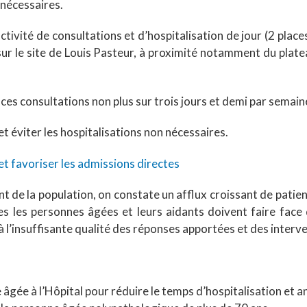
 nécessaires.
tivité de consultations et d’hospitalisation de jour (2 place
sur le site de Louis Pasteur, à proximité notamment du plate
s consultations non plus sur trois jours et demi par semaine
et éviter les hospitalisations non nécessaires.
 et favoriser les admissions directes
nt de la population, on constate un afflux croissant de pati
 les personnes âgées et leurs aidants doivent faire face 
 l’insuffisante qualité des réponses apportées et des interv
âgée à l’Hôpital pour réduire le temps d’hospitalisation et ant