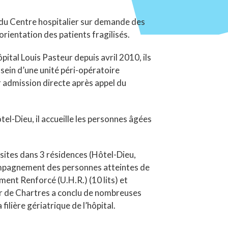
s du Centre hospitalier sur demande des
’orientation des patients fragilisés.
Hôpital Louis Pasteur depuis avril 2010, ils
 sein d’une unité péri-opératoire
ur admission directe après appel du
ôtel-Dieu, il accueille les personnes âgées
 sites dans 3 résidences (Hôtel-Dieu,
compagnement des personnes atteintes de
ment Renforcé (U.H.R.) (10 lits) et
lier de Chartres a conclu de nombreuses
ilière gériatrique de l’hôpital.