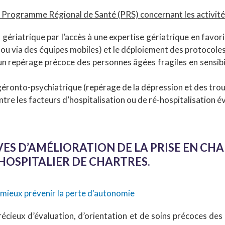
u Programme Régional de Santé (PRS) concernant les activité
 gériatrique par l’accès à une expertise gériatrique en favor
 ou via des équipes mobiles) et le déploiement des protocole
un repérage précoce des personnes âgées fragiles en sensibil
e géronto-psychiatrique (repérage de la dépression et des t
ntre les facteurs d’hospitalisation ou de ré-hospitalisation év
VES D’AMÉLIORATION DE LA PRISE EN CH
HOSPITALIER DE CHARTRES.
 mieux prévenir la perte d'autonomie
précieux d’évaluation, d’orientation et de soins précoces de