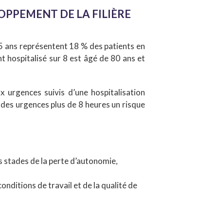
PPEMENT DE LA FILIÈRE
75 ans représentent 18 % des patients en
t hospitalisé sur 8 est âgé de 80 ans et
x urgences suivis d’une hospitalisation
 des urgences plus de 8 heures un risque
s stades de la perte d’autonomie,
nditions de travail et de la qualité de