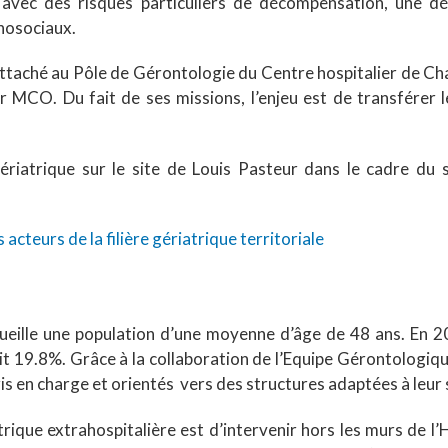
ve avec des risques particuliers de décompensation, une 
hosociaux.
ttaché au Pôle de Gérontologie du Centre hospitalier de Chart
ur MCO. Du fait de ses missions, l’enjeu est de transférer le
gériatrique sur le site de Louis Pasteur dans le cadre du
acteurs de la filière gériatrique territoriale
cueille une population d’une moyenne d’âge de 48 ans. En 
t 19.8%. Grâce à la collaboration de l’Equipe Gérontologique
is en charge et orientés vers des structures adaptées à leur 
trique extrahospitalière est d’intervenir hors les murs de 