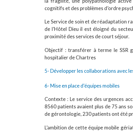
la fragilité, une polypathologie acti
cognitifs et des problèmes d’ordre psyc
Le Service de soin et de réadaptation ra
de l’Hôtel Dieu il est éloigné du secte
proximité des services de court séjour.
Objectif : transférer à terme le SSR 
hospitalier de Chartres
5- Développer les collaborations avec les 
6- Mise en place d'équipes mobiles
Contexte : Le service des urgences ac
8560 patients avaient plus de 75 ans soi
de gérontologie, 230 patients ont été pr
L’ambition de cette équipe mobile géria