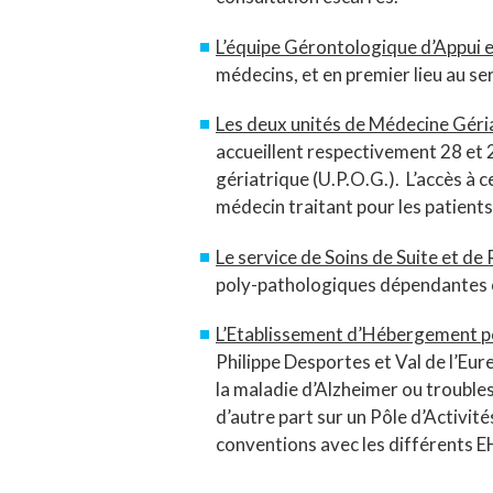
L’équipe Gérontologique d’Appui et
médecins, et en premier lieu au ser
Les deux unités de Médecine Géria
accueillent respectivement 28 et 2
gériatrique (U.P.O.G.). L’accès à 
médecin traitant pour les patient
Le service de Soins de Suite et de
poly-pathologiques dépendantes 
L’Etablissement d’Hébergement p
Philippe Desportes et Val de l’Eu
la maladie d’Alzheimer ou troubles
d’autre part sur un Pôle d’Activit
conventions avec les différents EH