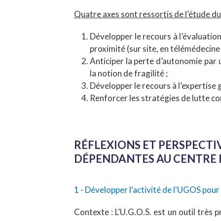
Quatre axes sont ressortis de l’étude d
Développer le recours à l’évaluation
proximité (sur site, en télémédecine
Anticiper la perte d’autonomie par 
la notion de fragilité ;
Développer le recours à l’expertis
Renforcer les stratégies de lutte co
RÉFLEXIONS ET PERSPECTI
DÉPENDANTES AU CENTRE 
1 - Développer l'activité de l'UGOS pour
Contexte : L’U.G.O.S. est un outil très 