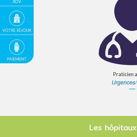
RDV
VOTRE SÉJOUR
PAIEMENT
Praticien 
Urgences
Les hôpitaux