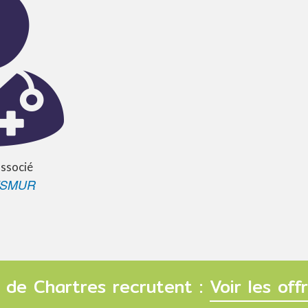
associé
/SMUR
 de Chartres recrutent :
Voir les of