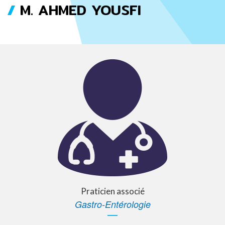
M. AHMED YOUSFI
FIL
D'ARIANE
Praticien associé
Gastro-Entérologie