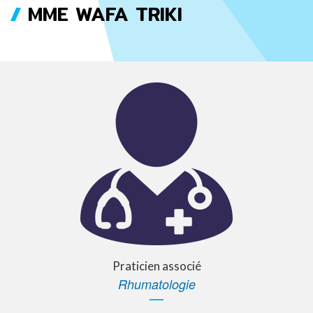
MME WAFA TRIKI
FIL
D'ARIANE
Praticien associé
Rhumatologie