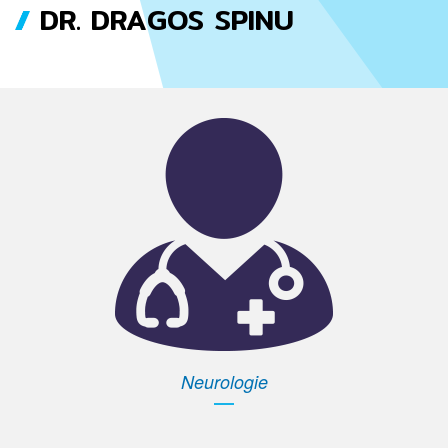
DR. DRAGOS SPINU
FIL
D'ARIANE
Neurologie