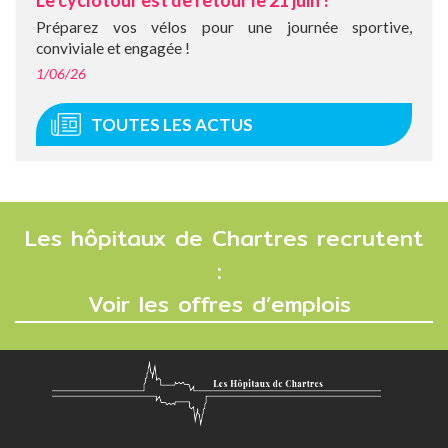
Le cyclotour est de retour le 21 juin !
Préparez vos vélos pour une journée sportive,
conviviale et engagée !
1/06/26
TOUTES LES ACTUS
Les hôpitaux de Chartres recrutent
:
Voir les offres d’emplois