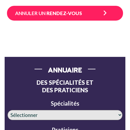
ANNULER UN
RENDEZ-VOUS
ANNUAIRE
DES SPÉCIALITÉS ET
DES PRATICIENS
Spécialités
Praticiens