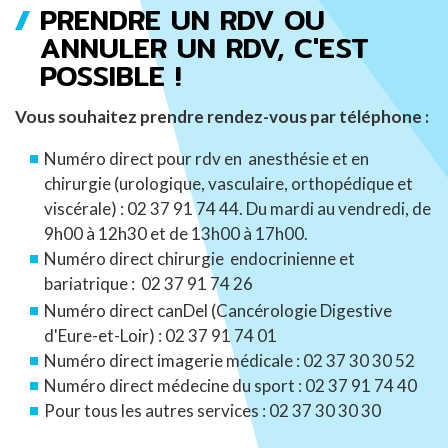
PRENDRE UN RDV OU
FIL
ANNULER UN RDV, C'EST
POSSIBLE !
D'ARIANE
Vous souhaitez prendre rendez-vous par téléphone :
Numéro direct pour rdv en anesthésie et en
chirurgie (urologique, vasculaire, orthopédique et
viscérale) : 02 37 91 74 44. Du mardi au vendredi, de
9h00 à 12h30 et de 13h00 à 17h00.
Numéro direct chirurgie endocrinienne et
bariatrique :
02 37 91 74 26
Numéro direct canDel (Cancérologie Digestive
d'Eure-et-Loir) : 02 37 91 74 01
Numéro direct imagerie médicale : 02 37 30 30 52
Numéro direct médecine du sport : 02 37 91 74 40
Pour tous les autres services : 02 37 30 30 30