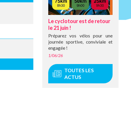
Le cyclotour est de retour
le 21 juin !
Préparez vos vélos pour une
journée sportive, conviviale et
engagée !
1/06/26
TOUTES LES
ACTUS