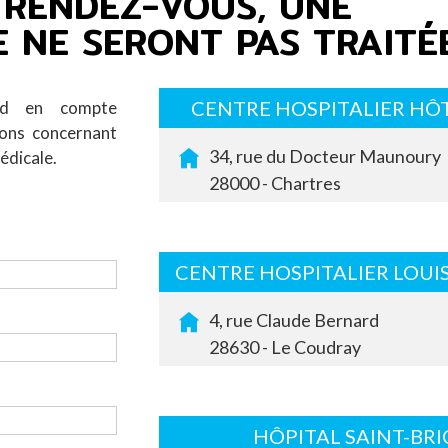
 RENDEZ-VOUS, UNE
 NE SERONT PAS TRAITÉE
CENTRE HOSPITALIER HÔT
nd en compte
ions concernant
34, rue du Docteur Maunoury
édicale.
28000 - Chartres
CENTRE HOSPITALIER LOUI
4, rue Claude Bernard
28630 - Le Coudray
HÔPITAL SAINT-BRI