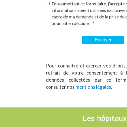
En soumettant ce formulaire, j'accepte
informations soient utilisées exclusive
cadre de ma demande et de la prise de 
pourrait en découler
Pour connaitre et exercer vos droit
retrait de votre consentement à l’
données collectées par ce formul
consulter nos
mentions légales
.
Les hôpitaux