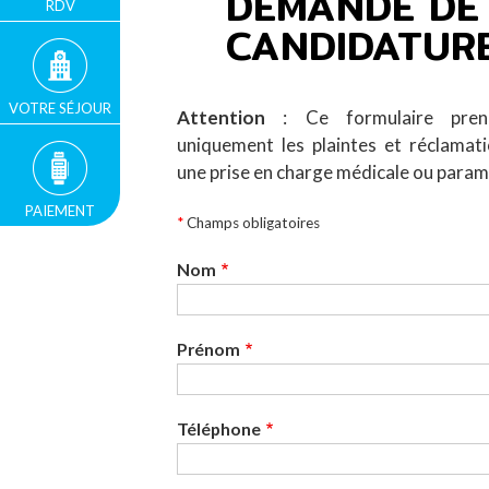
DEMANDE DE
RDV
CANDIDATURE
VOTRE SÉJOUR
Attention
: Ce formulaire pre
uniquement les plaintes et réclamat
une prise en charge médicale ou param
PAIEMENT
*
Champs obligatoires
Nom
Prénom
Téléphone