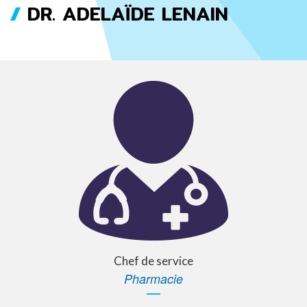
DR. ADELAÏDE LENAIN
FIL
D'ARIANE
Chef de service
Pharmacie