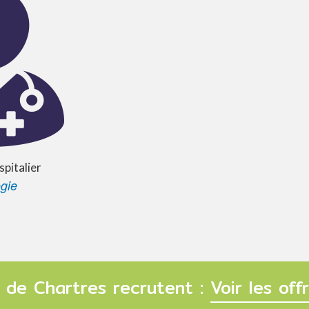
spitalier
gie
 de Chartres recrutent :
Voir les of