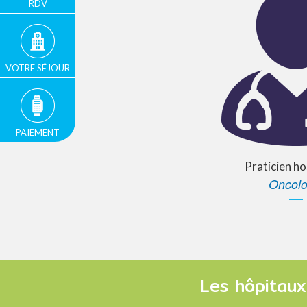
RDV
VOTRE SÉJOUR
PAIEMENT
Praticien ho
Oncolo
Les hôpitaux