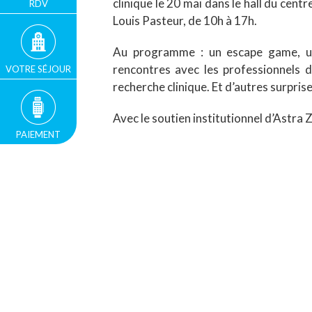
clinique le 20 mai dans le hall du centr
RDV
Louis Pasteur, de 10h à 17h.
Au programme : un escape game, u
rencontres avec les professionnels d
VOTRE SÉJOUR
recherche clinique. Et d’autres surpris
Avec le soutien institutionnel d’Astra
PAIEMENT