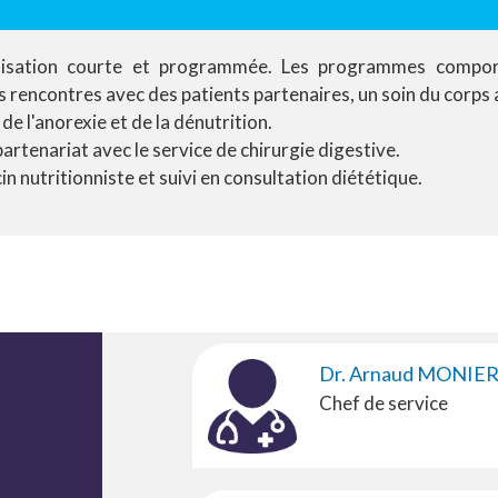
talisation courte et programmée. Les programmes compor
des rencontres avec des patients partenaires, un soin du corps
de l'anorexie et de la dénutrition.
artenariat avec le service de chirurgie digestive.
 nutritionniste et suivi en consultation diététique.
Dr. Arnaud MONIE
Chef de service