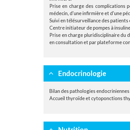
Prise en charge des complications p
médecin, d'une infirmière et d'une pé
Suivi en télésurveillance des patients é
Centre initiateur de pompes à insulin
Prise en charge pluridisciplinaire du
en consultation et par plateforme con
Endocrinologie
Bilan des pathologies endocriniennes e
Accueil thyroïde et cytoponctions th
Nutrition