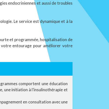
ogies endocriniennes et aussi de troubles
logie. Le service est dynamique et à la
 courte et programmée, hospitalisation de
er votre entourage pour améliorer votre
programmes comportent une éducation
 une initiation à l’insulinothérapie et
compagnement en consultation avec une