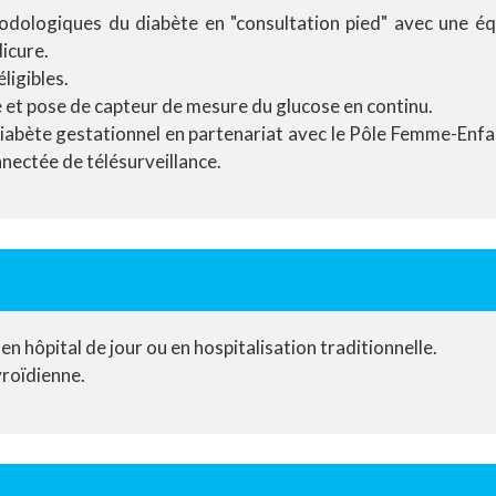
odologiques du diabète en "consultation pied" avec une équ
dicure.
ligibles.
e et pose de capteur de mesure du glucose en continu.
 diabète gestationnel en partenariat avec le Pôle Femme-Enfant
nectée de télésurveillance.
n hôpital de jour ou en hospitalisation traditionnelle.
yroïdienne.