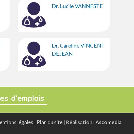
Dr. Lucile VANNESTE
T
Dr. Caroline VINCENT
DEJEAN
fres d’emplois
ntions légales
|
Plan du site
|
Réalisation :
Ascomedia