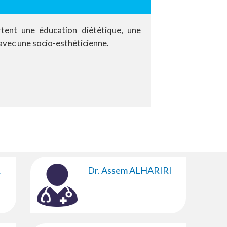
tent une éducation diététique, une
 avec une socio-esthéticienne.
R
Dr. Assem ALHARIRI