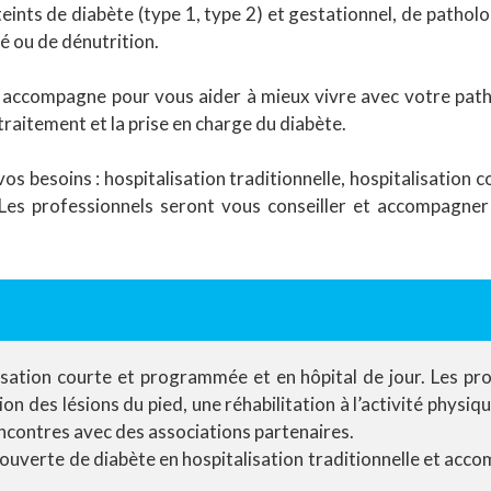
teints de diabète (type 1, type 2) et gestationnel, de pathol
 ou de dénutrition.
 accompagne pour vous aider à mieux vivre avec votre patho
raitement et la prise en charge du diabète.
 vos besoins : hospitalisation traditionnelle, hospitalisation
e. Les professionnels seront vous conseiller et accompagn
lisation courte et programmée et en hôpital de jour. Les 
 des lésions du pied, une réhabilitation à l’activité physique,
encontres avec des associations partenaires.
couverte de diabète en hospitalisation traditionnelle et ac