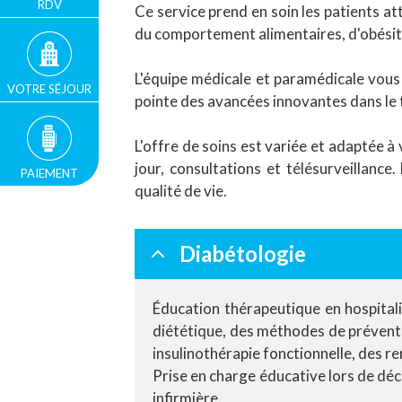
RDV
Ce service prend en soin les patients at
du comportement alimentaires, d'obésité
L'équipe médicale et paramédicale vous
VOTRE SÉJOUR
pointe des avancées innovantes dans le t
L'offre de soins est variée et adaptée à
jour, consultations et télésurveillanc
PAIEMENT
qualité de vie.
Diabétologie
Éducation thérapeutique en hospita
diététique, des méthodes de prévention
insulinothérapie fonctionnelle, des r
Prise en charge éducative lors de dé
infirmière.